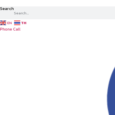
Skip
Search
to
content
EN
TH
Phone Call