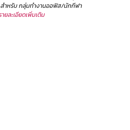
สำหรับ กลุ่มทำงานออฟิส/นักกีฬา
รายละเอียดเพิ่มเติม