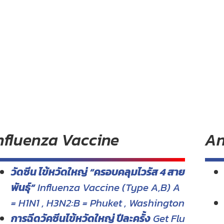
nfluenza Vaccine
An
วัดซีน ไข้หวัดใหญ่ “ครอบคลุมไวรัส 4 สาย
พันธุ์”
Influenza Vaccine (Type A,B) A
= H1N1 , H3N2:B = Phuket , Washington
การฉีดวัคซีนไข้หวัดใหญ่ ปีละครั้ง
Get Flu