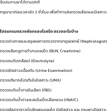
รับประทานยาได้ตามปกติ
กรุณามาก่อนเวลานัด 2 ชั่วโมง เพื่อทำการส่งตรวจเลือดและปัสสาวะ
โปรแกรมตรวจคัดกรองโรคไต ตรวจอะไรบ้าง
ตรวจร่างกายและสรุปผลการตรวจจากอายุรแพทย์ (
Nephrologist)
ตรวจเลือดดูการทำงานของไต (
BUN, Creatinine)
ตรวจระดับเกลือแร่ (
Electrolyte)
ตรวจปัสสาวะเบื้องต้น (
Urine Examination)
ตรวจปริมาณโปรตีนในปัสสาวะ (
UMA)
ตรวจระดับน้ำตาลในเลือด (
FBS)
ตรวจระดับน้ำตาลสะสมในเม็ดเลือดแดง (
HbA
1
C)
ตรวจอัลตราซาวด์ดูลักษณะของไต ท่อปัสสาวะ และ กระเพาะปัสสาวะ