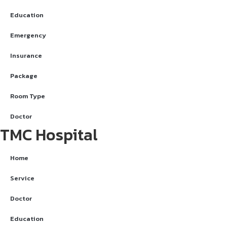
Education
Emergency
Insurance
Package
Room Type
Doctor
TMC Hospital
Home
Service
Doctor
Education