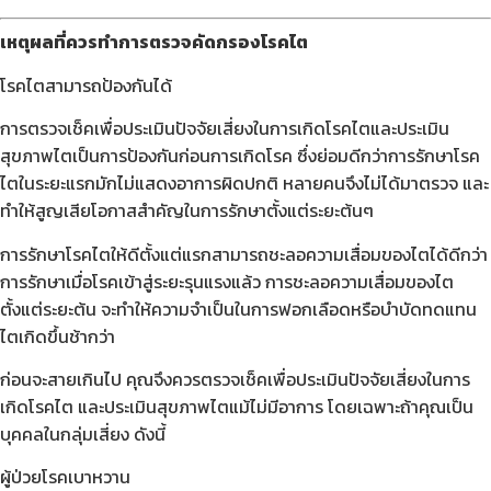
เหตุผลที่ควรทำการตรวจคัดกรองโรคไต
โรคไตสามารถป้องกันได้
การตรวจเช็คเพื่อประเมินปัจจัยเสี่ยงในการเกิดโรคไตและประเมิน
สุขภาพไตเป็นการป้องกันก่อนการเกิดโรค ซึ่งย่อมดีกว่าการรักษาโรค
ไตในระยะแรกมักไม่แสดงอาการผิดปกติ หลายคนจึงไม่ได้มาตรวจ และ
ทำให้สูญเสียโอกาสสำคัญในการรักษาตั้งแต่ระยะต้นๆ
การรักษาโรคไตให้ดีตั้งแต่แรกสามารถชะลอความเสื่อมของไตได้ดีกว่า
การรักษาเมื่อโรคเข้าสู่ระยะรุนแรงแล้ว การชะลอความเสื่อมของไต
ตั้งแต่ระยะต้น จะทำให้ความจำเป็นในการฟอกเลือดหรือบำบัดทดแทน
ไตเกิดขึ้นช้ากว่า
ก่อนจะสายเกินไป คุณจึงควรตรวจเช็คเพื่อประเมินปัจจัยเสี่ยงในการ
เกิดโรคไต และประเมินสุขภาพไตแม้ไม่มีอาการ โดยเฉพาะถ้าคุณเป็น
บุคคลในกลุ่มเสี่ยง ดังนี้
ผู้ป่วยโรคเบาหวาน