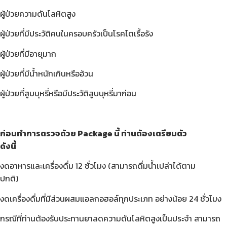
ผู้ป่วยความดันโลหิตสูง
ผู้ป่วยที่มีประวัติคนในครอบครัวเป็นโรคไตเรื้อรัง
ผู้ป่วยที่มีอายุมาก
ผู้ป่วยที่มีน้ำหนักเกินหรืออ้วน
ผู้ป่วยที่สูบบุหรี่หรือมีประวัติสูบบุหรี่มาก่อน
ก่อนทำการตรวจด้วย
Package
นี้ ท่านต้องเตรียมตัว
ดังนี้
งดอาหารและเครื่องดื่ม 12 ชั่วโมง (สามารถดื่มน้ำเปล่าได้ตาม
ปกติ)
งดเครื่องดื่มที่มีส่วนผสมแอลกอฮอล์ทุกประเภท อย่างน้อย 24 ชั่วโมง
กรณีที่ท่านต้องรับประทานยาลดความดันโลหิตสูงเป็นประจำ สามารถ