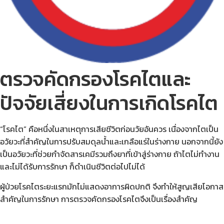
ตรวจคัดกรองโรคไตและ
ปัจจัยเสี่ยงในการเกิดโรคไต
“โรคไต” คือหนึ่งในสาเหตุการเสียชีวิตก่อนวัยอันควร เนื่องจากไตเป็น
อวัยวะที่สำคัญในการปรับสมดุลน้ำและเกลือแร่ในร่างกาย นอกจากนี้ยัง
เป็นอวัยวะที่ช่วยกำจัดสารเคมีรวมถึงยาที่เข้าสู่ร่างกาย ถ้าไตไม่ทำงาน
และไม่ได้รับการรักษา ก็ดำเนินชีวิตต่อไปไม่ได้
ผู้ป่วยโรคไตระยะแรกมักไม่แสดงอาการผิดปกติ จึงทำให้สูญเสียโอกาส
สำคัญในการรักษา การตรวจคัดกรองโรคไตจึงเป็นเรื่องสำคัญ