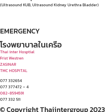
(
Ultrasound KUB, Ultrasound Kidney Urethra Bladder)
EMERGENCY
โรงพยาบาลในเครือ
Thai inter Hosptial
Frist Westren
ZASINAR
TMC HOSPITAL
077 332654
077 377472 – 4
082-8594591
077 332 511
© Copyright Thaiintergroup 2023